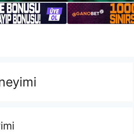
neyimi
imi