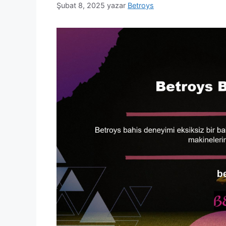
Şubat 8, 2025
yazar
Betroys